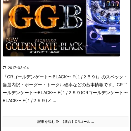
2017-03-04
「CRゴールデンゲート〜BLACK〜 F(１/２５９)」のスペック・
当選内訳・ボーダー・トータル確率などの基本情報です。
CRゴ
ールデンゲート〜BLACK〜 F(１/２５９)CRゴールデンゲート〜
BLACK〜 F(１/２５９)メ ...
記事を読む
【新台】CRゴール ...