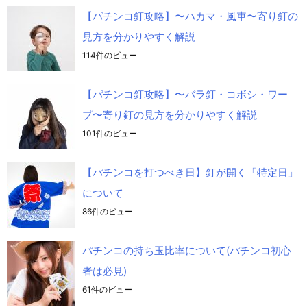
【パチンコ釘攻略】〜ハカマ・風車〜寄り釘の
見方を分かりやすく解説
114件のビュー
【パチンコ釘攻略】〜バラ釘・コボシ・ワー
プ〜寄り釘の見方を分かりやすく解説
101件のビュー
【パチンコを打つべき日】釘が開く「特定日」
について
86件のビュー
パチンコの持ち玉比率について(パチンコ初心
者は必見)
61件のビュー