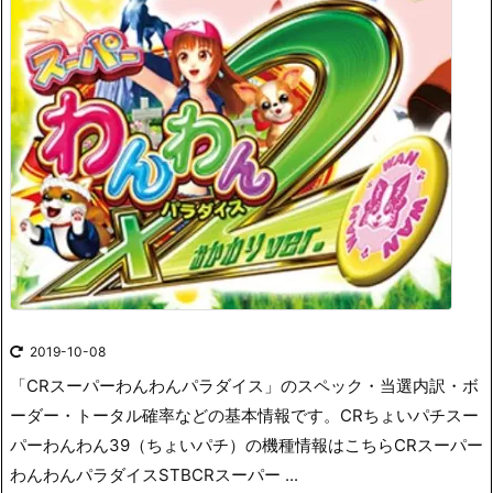
2019-10-08
「CRスーパーわんわんパラダイス」のスペック・当選内訳・ボ
ーダー・トータル確率などの基本情報です。
CRちょいパチスー
パーわんわん39（ちょいパチ）の機種情報はこちら
CRスーパー
わんわんパラダイスSTBCRスーパー ...