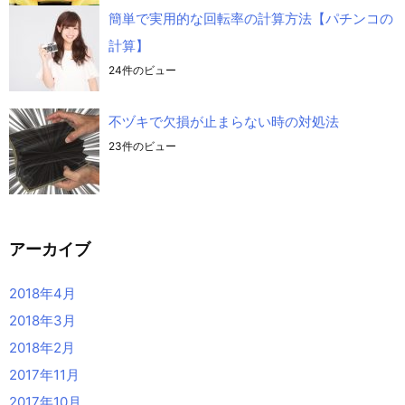
簡単で実用的な回転率の計算方法【パチンコの
計算】
24件のビュー
不ヅキで欠損が止まらない時の対処法
23件のビュー
アーカイブ
2018年4月
2018年3月
2018年2月
2017年11月
2017年10月