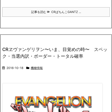
記事を読む
CRぱちんこGANTZ ...
CRヱヴァンゲリヲン〜いま、目覚めの時〜 スペッ
ク・当選内訳・ボーダー・トータル確率
2016-10-18
機種情報