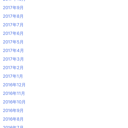
2017年9月
2017年8月
2017年7月
2017年6月
2017年5月
2017年4月
2017年3月
2017年2月
2017年1月
2016年12月
2016年11月
2016年10月
2016年9月
2016年8月
2016年7月