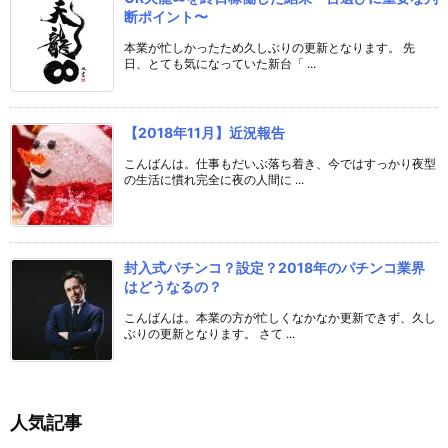
断ポイント〜
本業が忙しかったため久しぶりの更新となります。 先
日、とても気になっていた新台「 ...
【2018年11月】近況報告
こんばんは。仕事もだいぶ落ち着き、今ではすっかり夜型
の生活に慣れ完全に夜の人間に ...
封入式パチンコ？設定？2018年のパチンコ業界
はどうなるの？
こんばんは。本業の方が忙しくなかなか更新できず、久し
ぶりの更新となります。 さて ...
人気記事