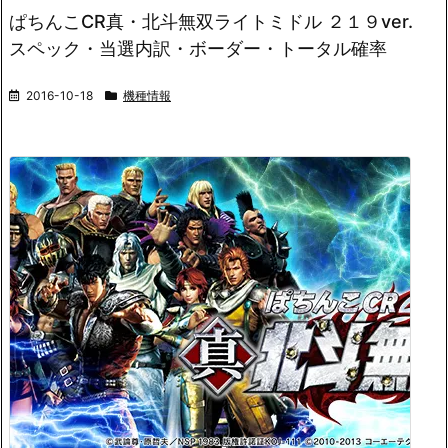
ぱちんこCR真・北斗無双ライトミドル ２１９ver.
スペック・当選内訳・ボーダー・トータル確率
2016-10-18
機種情報