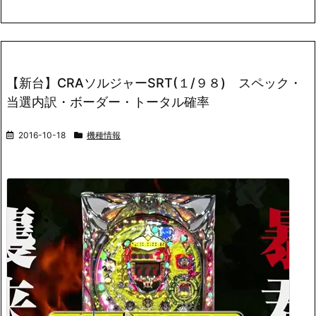
【新台】CRAソルジャーSRT(１/９８) スペック・
当選内訳・ボーダー・トータル確率
2016-10-18
機種情報