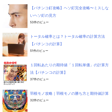
【パチンコ釘攻略】ヘソ釘完全攻略〜ミスしな
いヘソ釘の見方
53件のビュー
トータル確率とは？トータル確率の計算方法
【パチンコの計算】
51件のビュー
１回転あたりの期待値「１回転単価」の計算方
法【パチンコの計算】
37件のビュー
羽根モノ攻略｜羽根モノの勝ち方と期待値計算
32件のビュー