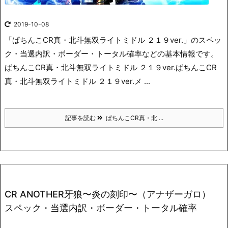
2019-10-08
「ぱちんこCR真・北斗無双ライトミドル ２１９ver.」のスペッ
ク・当選内訳・ボーダー・トータル確率などの基本情報です。
ぱちんこCR真・北斗無双ライトミドル ２１９ver.ぱちんこCR
真・北斗無双ライトミドル ２１９ver.メ ...
記事を読む
ぱちんこCR真・北 ...
CR ANOTHER牙狼〜炎の刻印〜（アナザーガロ）
スペック・当選内訳・ボーダー・トータル確率