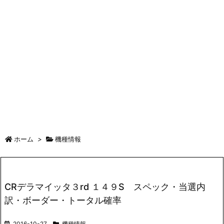
ホーム
>
機種情報
CRデラマイッタ３rd １４９S スペック・当選内
訳・ボーダー・トータル確率
2016-10-27
機種情報