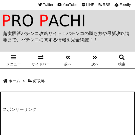
Twitter
YouTube
LINE
RSS
Feedly
超実践派パチンコ攻略サイト！パチンコの勝ち方や最新攻略情
報まで、パチンコに関する情報を完全網羅！！
メニュー
サイドバー
前へ
次へ
検索
ホーム
>
釘攻略
スポンサーリンク