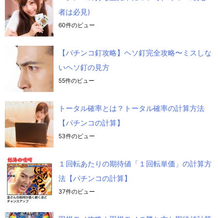
者は必見)
60件のビュー
【パチンコ釘攻略】ヘソ釘完全攻略〜ミスしな
いヘソ釘の見方
55件のビュー
トータル確率とは？トータル確率の計算方法
【パチンコの計算】
53件のビュー
１回転あたりの期待値「１回転単価」の計算方
法【パチンコの計算】
37件のビュー