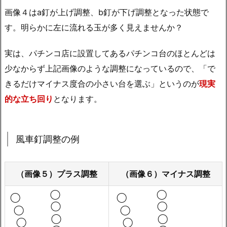
画像４はa釘が上げ調整、b釘が下げ調整となった状態で
す。明らかに左に流れる玉が多く見えませんか？
実は、パチンコ店に設置してあるパチンコ台のほとんどは
少なからず上記画像のような調整になっているので、「で
きるだけマイナス度合の小さい台を選ぶ」というのが
現実
的な立ち回り
となります。
風車釘調整の例
（画像５）プラス調整
（画像６）マイナス調整