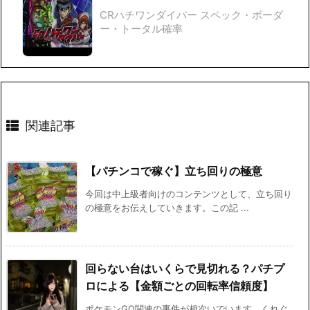
CRハチワンダイバー スペック・ボーダ
ー・トータル確率
関連記事
【パチンコで稼ぐ】立ち回りの極意
今回は中上級者向けのコンテンツとして、立ち回り
の極意をお伝えしていきます。この記 ...
回らない台はいくらで見切れる？パチプ
ロによる【金額ごとの回転率信頼度】
ポケモンGO関連の事件が相次いでいます。くれぐ