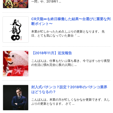
一閃」や、2018年1 ...
CR天龍∞を終日稼働した結果〜台選びに重要な判
断ポイント〜
本業が忙しかったため久しぶりの更新となります。 先
日、とても気になっていた新台「 ...
【2018年11月】近況報告
こんばんは。仕事もだいぶ落ち着き、今ではすっかり夜型
の生活に慣れ完全に夜の人間に ...
封入式パチンコ？設定？2018年のパチンコ業界
はどうなるの？
こんばんは。本業の方が忙しくなかなか更新できず、久し
ぶりの更新となります。 さて ...