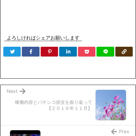
よろしければシェアお願いします
Next
稼働内容とパチンコ状況を振り返って
【２０１６年１１月】
Prev