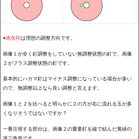
※
赤矢印
は理想の調整方向です。
画像１が全く釘調整をしていない無調整状態の釘で、画像
２がプラス調整状態の釘です。
基本的にハカマ釘はマイナス調整になっている場合が多い
ので、無調整以上なら良い調整と言えます。
画像１と２を比べると明らかに２の方が右に流れる玉が多
くなりそうではないですか？
一番注視する部分は、画像２の重要釘を線で結んだ黄緑の
逆三角形です。