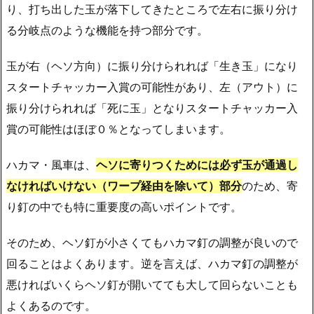
り、打ち出した玉が落下してきたところで左右に振り分け
る分岐点のような機能を持つ部分です。
玉が右（ヘソ方向）に振り分けられれば「生き玉」になり
スタートチャッカー入賞の可能性があり、左（アウト）に
振り分けられれば「死に玉」となりスタートチャッカー入
賞の可能性はほぼ０％となってしまいます。
ハカマ・風車は、
ヘソに寄りつくためには必ず玉が通過し
なければいけない（ワープ経由を除いて）部分
のため、寄
り釘の中でも特に重要度の高いポイントです。
そのため、ヘソ釘が小さくてもハカマ釘の調整が良いので
回ることはよくあります。逆を言えば、ハカマ釘の調整が
悪ければいくらヘソ釘が開いてても大して回らないことも
よくあるのです。