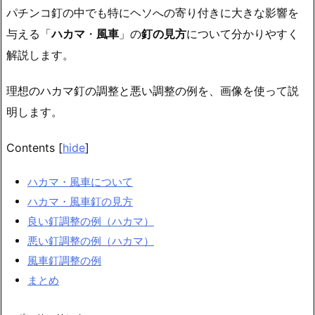
パチンコ釘の中でも特にヘソへの寄り付きに大きな影響を
与える「
ハカマ
・
風車
」の
釘の見方
について分かりやすく
解説します。
理想のハカマ釘の調整と悪い調整の例を、画像を使って説
明します。
Contents
[
hide
]
ハカマ・風車について
ハカマ・風車釘の見方
良い釘調整の例（ハカマ）
悪い釘調整の例（ハカマ）
風車釘調整の例
まとめ