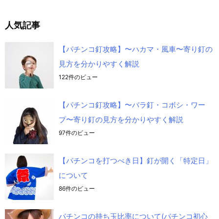
人気記事
【パチンコ釘攻略】〜ハカマ・風車〜寄り釘の
見方を分かりやすく解説
122件のビュー
【パチンコ釘攻略】〜バラ釘・コボシ・ワー
プ〜寄り釘の見方を分かりやすく解説
97件のビュー
【パチンコを打つべき日】釘が開く「特定日」
について
86件のビュー
パチンコの持ち玉比率について(パチンコ初心