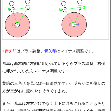
※
赤矢印
はプラス調整、
青矢印
はマイナス調整です。
風車は基本的に左側に叩かれているならプラス調整、右側
に叩かれていたらマイナス調整です。
黄緑の三角形を見れば一目瞭然ですが、明らかに画像５の
方が玉が右に流れやすそうですよね。
また、風車は左右だけでなく上下に調整されることもあり
ますが、極端な上げ調整は玉の勢いが弱まりマイナス要素