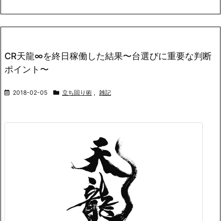
CR天龍∞を終日稼働した結果〜台選びに重要な判断
ポイント〜
2018-02-05
立ち回り術
,
雑記