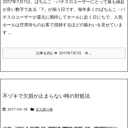
2017年7月7日。ぱちんこ・パチスロユーザーにとって最も縁起
が良い数字である「7」が揃う日です。毎年多くのぱちんこ・パ
チスロユーザーが還元に期待してホールに赴く日にちで、人気
ホールは空席待ちのお客で混雑するほどの賑わいを見せていま
す ...
記事を読む
2017年7月7日 本 ...
不ヅキで欠損が止まらない時の対処法
2017-04-18
立ち回り術