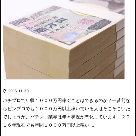
2016-11-30
パチプロで年収１０００万円稼ぐことはできるのか？
一昔前な
らピンプロでも１０００万円以上稼いでいる人はそこそこいた
でしょうが、パチンコ業界は年々状況が悪化しています。
２０
１６年現在でも年間１０００万円以上稼い ...