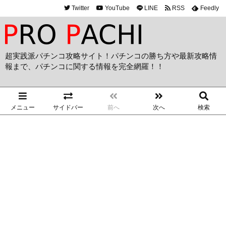
Twitter
YouTube
LINE
RSS
Feedly
超実践派パチンコ攻略サイト！パチンコの勝ち方や最新攻略情
報まで、パチンコに関する情報を完全網羅！！
メニュー
サイドバー
前へ
次へ
検索