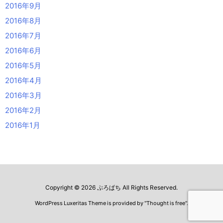
2016年9月
2016年8月
2016年7月
2016年6月
2016年5月
2016年4月
2016年3月
2016年2月
2016年1月
Copyright ©
2026
ぷろぱち
All Rights Reserved.
WordPress Luxeritas Theme is provided by "
Thought is free
".