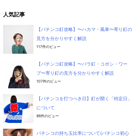
人気記事
【パチンコ釘攻略】〜ハカマ・風車〜寄り釘の
見方を分かりやすく解説
117件のビュー
【パチンコ釘攻略】〜バラ釘・コボシ・ワー
プ〜寄り釘の見方を分かりやすく解説
107件のビュー
【パチンコを打つべき日】釘が開く「特定日」
について
86件のビュー
パチンコの持ち玉比率について(パチンコ初心