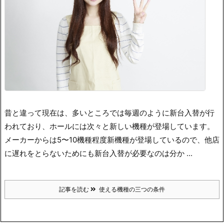
昔と違って現在は、多いところでは毎週のように新台入替が行
われており、ホールには次々と新しい機種が登場しています。
メーカーからは5〜10機種程度新機種が登場しているので、他店
に遅れをとらないためにも新台入替が必要なのは分か ...
記事を読む
使える機種の三つの条件