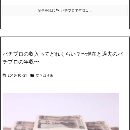
記事を読む
パチプロで年収１ ...
パチプロの収入ってどれくらい？〜現在と過去のパ
チプロの年収〜
2016-10-21
立ち回り術