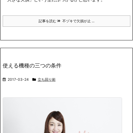
記事を読む
不ヅキで欠損が止 ...
使える機種の三つの条件
2017-03-24
立ち回り術