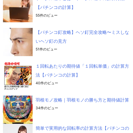
【パチンコの計算】
55件のビュー
【パチンコ釘攻略】ヘソ釘完全攻略〜ミスしな
いヘソ釘の見方
51件のビュー
１回転あたりの期待値「１回転単価」の計算方
法【パチンコの計算】
40件のビュー
羽根モノ攻略｜羽根モノの勝ち方と期待値計算
34件のビュー
簡単で実用的な回転率の計算方法【パチンコの