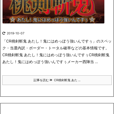
2019-10-07
「CR桃剣斬鬼 あたし！鬼にはめっぽう強いんですぅ」のスペッ
ク・当選内訳・ボーダー・トータル確率などの基本情報です。
CR桃剣斬鬼 あたし！鬼にはめっぽう強いんですぅCR桃剣斬鬼
あたし！鬼にはめっぽう強いんですぅメーカー西陣当 ...
記事を読む
CR桃剣斬鬼 あた ...