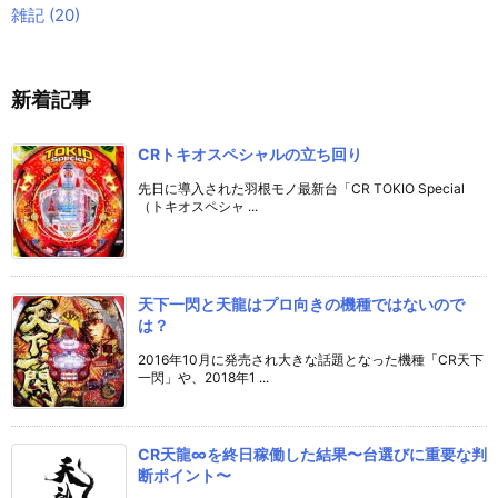
雑記
(20)
新着記事
CRトキオスペシャルの立ち回り
先日に導入された羽根モノ最新台「CR TOKIO Special
（トキオスペシャ ...
天下一閃と天龍はプロ向きの機種ではないので
は？
2016年10月に発売され大きな話題となった機種「CR天下
一閃」や、2018年1 ...
CR天龍∞を終日稼働した結果〜台選びに重要な判
断ポイント〜