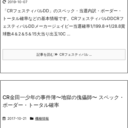
2019-10-07
「CRフェスティバルDD」のスペック・当選内訳・ボーダー・
トータル確率などの基本情報です。
CRフェスティバルDDCRフ
ェスティバルDDメーカージェイビー当選確率1/199.8→1/28.8賞
球数4＆2＆5＆15大当り出玉10C ...
記事を読む
CRフェスティバル ...
CR金田一少年の事件簿〜地獄の傀儡師〜 スペック・
ボーダー・トータル確率
2017-10-21
機種情報