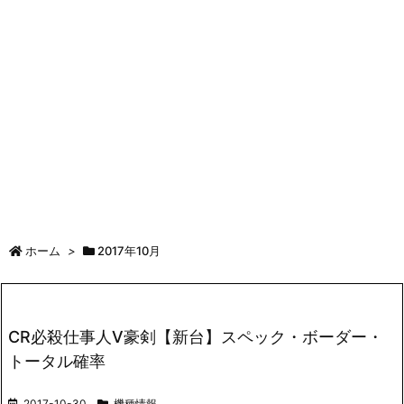
ホーム
>
2017年10月
CR必殺仕事人Ⅴ豪剣【新台】スペック・ボーダー・
トータル確率
2017-10-30
機種情報