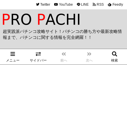
Twitter
YouTube
LINE
RSS
Feedly
超実践派パチンコ攻略サイト！パチンコの勝ち方や最新攻略情
報まで、パチンコに関する情報を完全網羅！！
メニュー
サイドバー
前へ
次へ
検索