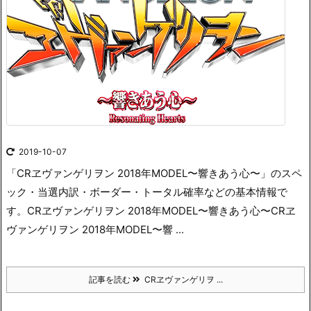
2019-10-07
「CRヱヴァンゲリヲン 2018年MODEL〜響きあう心〜」のスペ
ック・当選内訳・ボーダー・トータル確率などの基本情報で
す。
CRヱヴァンゲリヲン 2018年MODEL〜響きあう心〜CRヱ
ヴァンゲリヲン 2018年MODEL〜響 ...
記事を読む
CRヱヴァンゲリヲ ...