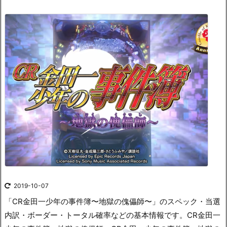
2019-10-07
「CR金田一少年の事件簿〜地獄の傀儡師〜」のスペック・当選
内訳・ボーダー・トータル確率などの基本情報です。
CR金田一