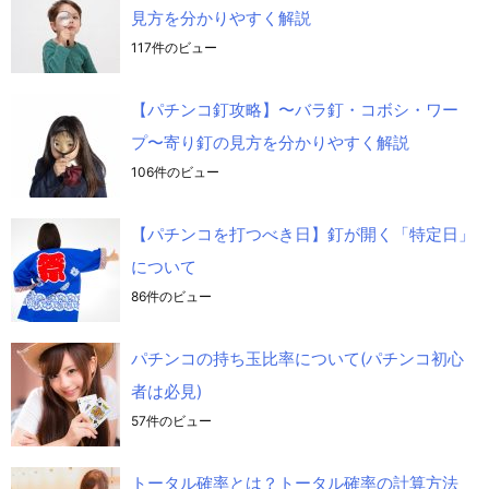
見方を分かりやすく解説
117件のビュー
【パチンコ釘攻略】〜バラ釘・コボシ・ワー
プ〜寄り釘の見方を分かりやすく解説
106件のビュー
【パチンコを打つべき日】釘が開く「特定日」
について
86件のビュー
パチンコの持ち玉比率について(パチンコ初心
者は必見)
57件のビュー
トータル確率とは？トータル確率の計算方法