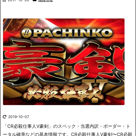
2019-10-07
「CR必殺仕事人Ⅴ豪剣」のスペック・当選内訳・ボーダー・ト
ータル確率などの基本情報です。
CR必殺仕事人Ⅴ豪剣〜CR必殺