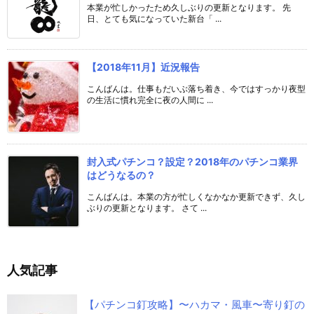
本業が忙しかったため久しぶりの更新となります。 先
日、とても気になっていた新台「 ...
【2018年11月】近況報告
こんばんは。仕事もだいぶ落ち着き、今ではすっかり夜型
の生活に慣れ完全に夜の人間に ...
封入式パチンコ？設定？2018年のパチンコ業界
はどうなるの？
こんばんは。本業の方が忙しくなかなか更新できず、久し
ぶりの更新となります。 さて ...
人気記事
【パチンコ釘攻略】〜ハカマ・風車〜寄り釘の