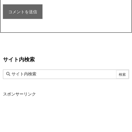
サイト内検索
スポンサーリンク