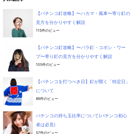
【パチンコ釘攻略】〜ハカマ・風車〜寄り釘の
見方を分かりやすく解説
115件のビュー
【パチンコ釘攻略】〜バラ釘・コボシ・ワー
プ〜寄り釘の見方を分かりやすく解説
105件のビュー
【パチンコを打つべき日】釘が開く「特定日」
について
86件のビュー
パチンコの持ち玉比率について(パチンコ初心
者は必見)
57件のビュー