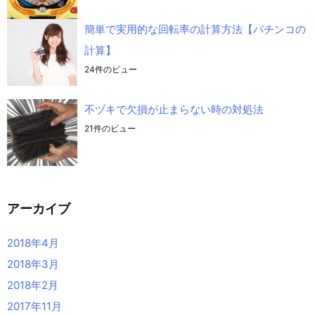
簡単で実用的な回転率の計算方法【パチンコの
計算】
24件のビュー
不ヅキで欠損が止まらない時の対処法
21件のビュー
アーカイブ
2018年4月
2018年3月
2018年2月
2017年11月