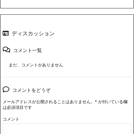
ディスカッション
コメント一覧
まだ、コメントがありません
コメントをどうぞ
メールアドレスが公開されることはありません。
*
が付いている欄
は必須項目です
コメント