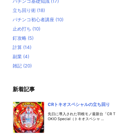
パチンコ基礎知識
(17)
立ち回り術
(18)
パチンコ初心者講座
(10)
止め打ち
(10)
釘攻略
(5)
計算
(14)
副業
(4)
雑記
(20)
新着記事
CRトキオスペシャルの立ち回り
先日に導入された羽根モノ最新台「CR T
OKIO Special（トキオスペシャ ...