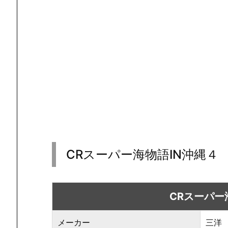
CRスーパー海物語IN沖縄４
CRスーパー
メーカー
三洋