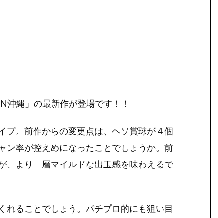
IN沖縄」の最新作が登場です！！
イプ。前作からの変更点は、ヘソ賞球が４個
ャン率が控えめになったことでしょうか。前
が、より一層マイルドな出玉感を味わえるで
くれることでしょう。パチプロ的にも狙い目