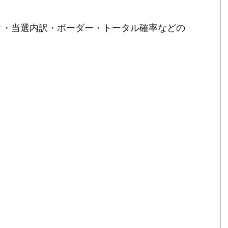
ック・当選内訳・ボーダー・トータル確率などの