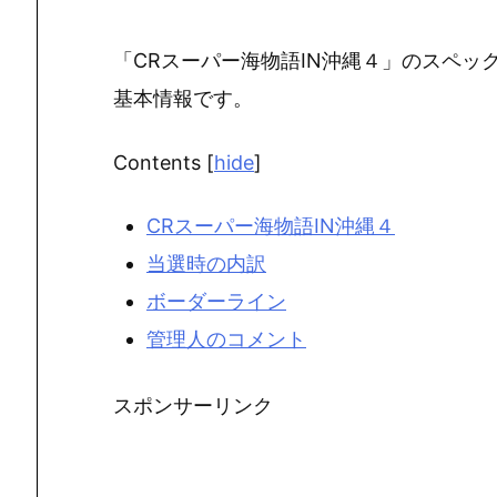
「CRスーパー海物語IN沖縄４」のスペ
基本情報です。
Contents
[
hide
]
CRスーパー海物語IN沖縄４
当選時の内訳
ボーダーライン
管理人のコメント
スポンサーリンク