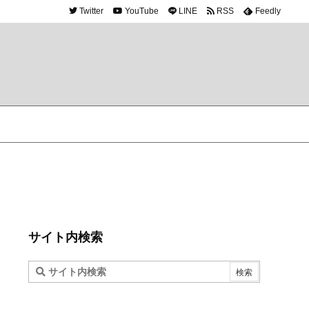
Twitter
YouTube
LINE
RSS
Feedly
サイト内検索