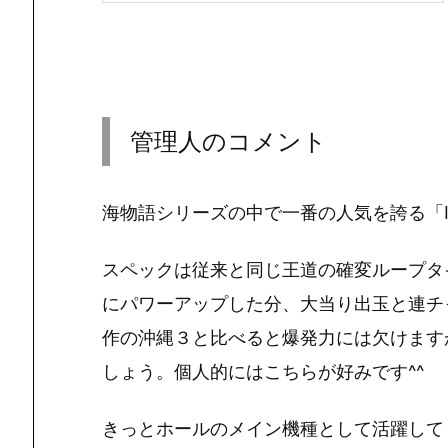
管理人のコメント
海物語シリーズの中で一番の人気を誇る「
スペックは従来と同じ王道の確変ループタ
にパワーアップした分、大当り出玉と連チ
作の沖縄３と比べると爆発力には欠けます
しょう。個人的にはこちらが好みです^^
きっとホールのメイン機種として活躍して