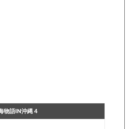
海物語IN沖縄４