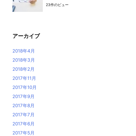
23件のビュー
アーカイブ
2018年4月
2018年3月
2018年2月
2017年11月
2017年10月
2017年9月
2017年8月
2017年7月
2017年6月
2017年5月