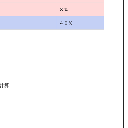
８％
４０％
計算