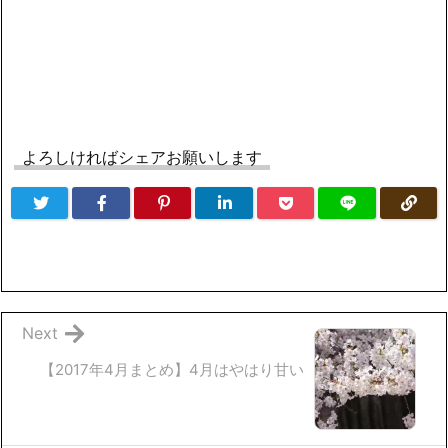
よろしければシェアお願いします
Next
【2017年4月まとめ】4月はやはり甘い