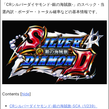
「CRシルバーダイヤモンド-銀の海賊旗-」のスペック・当
選内訳・ボーダー・トータル確率などの基本情報です。
Contents
[
hide
]
CRシルバーダイヤモンド-銀の海賊旗-SCA（1/239）