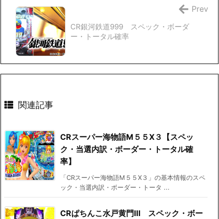
Prev
CR銀河鉄道999 スペック・ボーダ
ー・トータル確率
関連記事
CRスーパー海物語M５５X３【スペッ
ク・当選内訳・ボーダー・トータル確
率】
「CRスーパー海物語M５５X３」の基本情報のスペ
ック・当選内訳・ボーダー・トータ ...
CRぱちんこ水戸黄門Ⅲ スペック・ボー