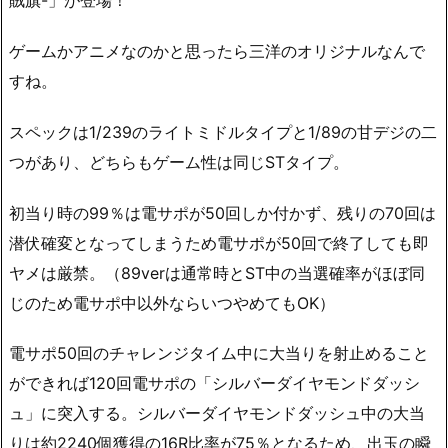
賊旗-」が登場！
ゲームかアニメなのかと思ったら三洋のオリジナルなんで
すね。
スペックは1/239のライトミドルタイプと1/89の甘デジの二
つがあり、どちらもゲーム性は同じSTタイプ。
初当り時の99％は電サポが50回しか付かず、残りの70回は
潜伏確変となってしまうため電サポが50回で終了しても即
ヤメは厳禁。（89verは通常時とST中の当選確率がほぼ同
じのため電サポ中以外ならいつやめてもOK）
電サポ50回のチャレンジタイム中に大当りを射止めること
ができれば120回電サポの「シルバーダイヤモンドダッシ
ュ」に突入する。シルバーダイヤモンドダッシュ中の大当
りは約2240個獲得の16R比率が75％となるため、出玉の瞬