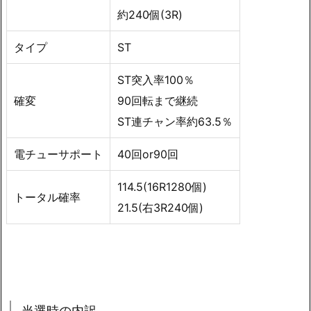
約240個(3R)
タイプ
ST
ST突入率100％
確変
90回転まで継続
ST連チャン率約63.5％
電チューサポート
40回or90回
114.5(16R1280個)
トータル確率
21.5(右3R240個)
当選時の内訳