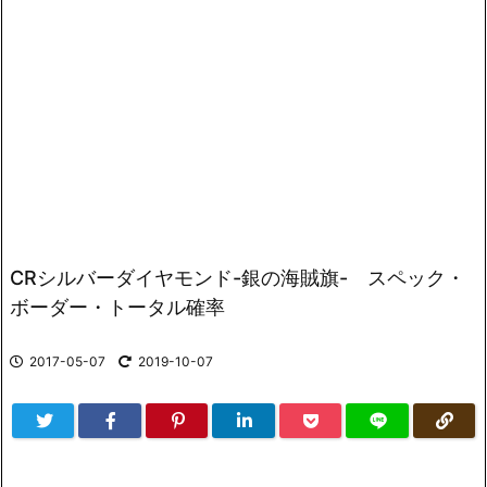
CRシルバーダイヤモンド-銀の海賊旗- スペック・
ボーダー・トータル確率
2017-05-07
2019-10-07