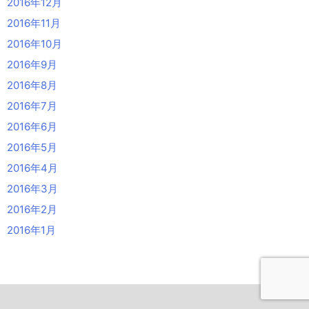
2016年12月
2016年11月
2016年10月
2016年9月
2016年8月
2016年7月
2016年6月
2016年5月
2016年4月
2016年3月
2016年2月
2016年1月