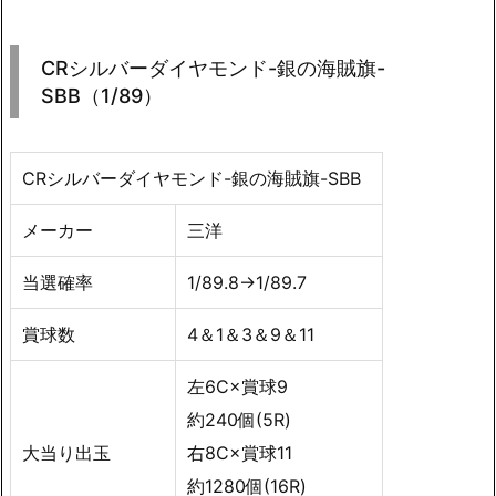
CRシルバーダイヤモンド-銀の海賊旗-
SBB（1/89）
CRシルバーダイヤモンド-銀の海賊旗-SBB
メーカー
三洋
当選確率
1/89.8→1/89.7
賞球数
4＆1＆3＆9＆11
左6C×賞球9
約240個(5R)
大当り出玉
右8C×賞球11
約1280個(16R)