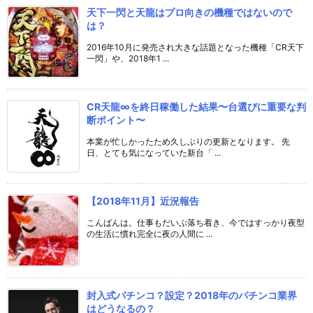
天下一閃と天龍はプロ向きの機種ではないので
は？
2016年10月に発売され大きな話題となった機種「CR天下
一閃」や、2018年1 ...
CR天龍∞を終日稼働した結果〜台選びに重要な判
断ポイント〜
本業が忙しかったため久しぶりの更新となります。 先
日、とても気になっていた新台「 ...
【2018年11月】近況報告
こんばんは。仕事もだいぶ落ち着き、今ではすっかり夜型
の生活に慣れ完全に夜の人間に ...
封入式パチンコ？設定？2018年のパチンコ業界
はどうなるの？