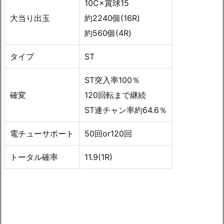
10C×賞球15
大当り出玉
約2240個(16R)
約560個(4R)
タイプ
ST
ST突入率100％
確変
120回転まで継続
ST連チャン率約64.6％
電チューサポート
50回or120回
トータル確率
11.9(1R)