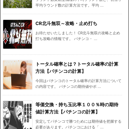
平均ラウンド数の計算方法です。平均 ...
CR北斗無双～攻略・止め打ち
お待たせいたしました！ CR北斗無双の攻略と止め
打ち攻略の情報です。 パチンコ・ ...
トータル確率とは？トータル確率の計算
方法【パチンコの計算】
今回はパチンコのトータル確率の計算方法について
の内容です。 パチンコの期待値やボ ...
等価交換・持ち玉比率１００％時の期待
値計算方法【パチンコの計算】
安定してパチンコで勝つためには期待値を把握する
必要があります。パチンコにおける「 ...