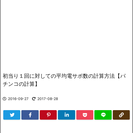
初当り１回に対しての平均電サポ数の計算方法【パ
チンコの計算】
2016-09-27
2017-08-28