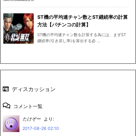
ST機の平均連チャン数とST継続率の計算
方法【パチンコの計算】
ST機の平均連チャン数を計算する為には、まずST
継続率(引き戻し率)を算出する必 ...
ディスカッション
コメント一覧
より:
たけぞー
2017-08-26 02:10