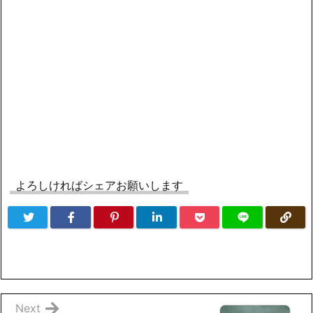
よろしければシェアお願いします
Next