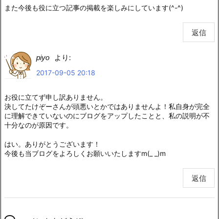
また今後も役に立つ記事の掲載を楽しみにしています(^-^)
返信
より:
piyo
2017-09-05 20:18
お役に立てず申し訳ありません。
決してたけぞーさんが頭悪いとかではありませんよ！私自身が完全
に理解できていないのにブログをアップしたことと、私の説明が不
十分なのが原因です。
はい。ありがとうございます！
今後も当ブログをよろしくお願いいたしますm(_ _)m
返信