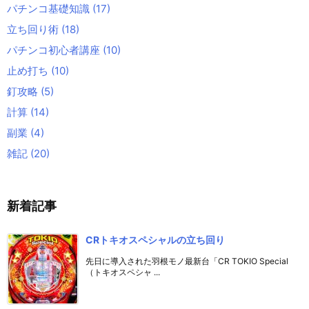
パチンコ基礎知識
(17)
立ち回り術
(18)
パチンコ初心者講座
(10)
止め打ち
(10)
釘攻略
(5)
計算
(14)
副業
(4)
雑記
(20)
新着記事
CRトキオスペシャルの立ち回り
先日に導入された羽根モノ最新台「CR TOKIO Special
（トキオスペシャ ...