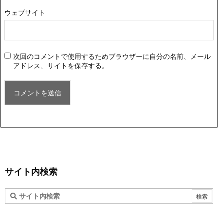
ウェブサイト
次回のコメントで使用するためブラウザーに自分の名前、メール
アドレス、サイトを保存する。
サイト内検索