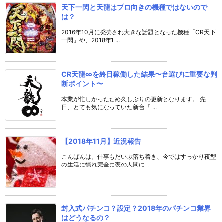
天下一閃と天龍はプロ向きの機種ではないので
は？
2016年10月に発売され大きな話題となった機種「CR天下
一閃」や、2018年1 ...
CR天龍∞を終日稼働した結果〜台選びに重要な判
断ポイント〜
本業が忙しかったため久しぶりの更新となります。 先
日、とても気になっていた新台「 ...
【2018年11月】近況報告
こんばんは。仕事もだいぶ落ち着き、今ではすっかり夜型
の生活に慣れ完全に夜の人間に ...
封入式パチンコ？設定？2018年のパチンコ業界
はどうなるの？