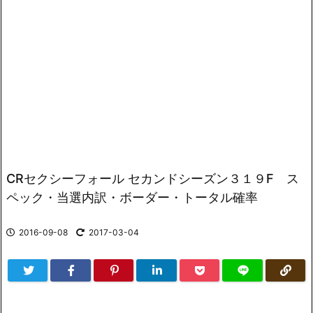
CRセクシーフォール セカンドシーズン３１９F ス
ペック・当選内訳・ボーダー・トータル確率
2016-09-08
2017-03-04