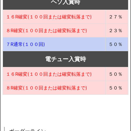
ヘソ入賞時
１６R確変(１００回または確変転落まで)
２７％
８R確変(１００回または確変転落まで)
２３％
７R通常(１００回)
５０％
電チュー入賞時
１６R確変(１００回または確変転落まで)
５０％
８R確変(１００回または確変転落まで)
５０％