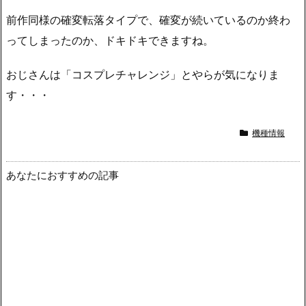
前作同様の確変転落タイプで、確変が続いているのか終わ
ってしまったのか、ドキドキできますね。
おじさんは「コスプレチャレンジ」とやらが気になりま
す・・・
機種情報
あなたにおすすめの記事