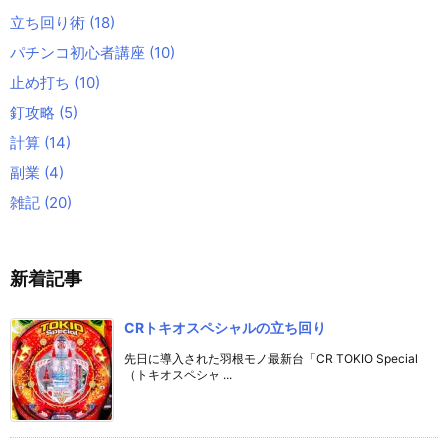
立ち回り術
(18)
パチンコ初心者講座
(10)
止め打ち
(10)
釘攻略
(5)
計算
(14)
副業
(4)
雑記
(20)
新着記事
CRトキオスペシャルの立ち回り
先日に導入された羽根モノ最新台「CR TOKIO Special
（トキオスペシャ ...